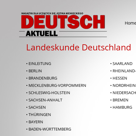
Hom
Landeskunde Deutschland
• EINLEITUNG
• SAARLAND
• BERLIN
• RHEINLAND
• BRANDENBURG
• HESSEN
• MECKLENBURG-VORPOMMERN
• NORDRHEIN
• SCHLESWIG-HOLSTEIN
• NIEDERSAC
• SACHSEN-ANHALT
• BREMEN
• SACHSEN
• HAMBURG
• THÜRINGEN
• BAYERN
• BADEN-WÜRTTEMBERG