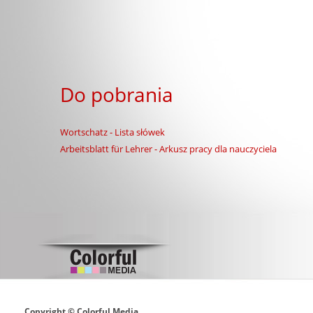
Do pobrania
Wortschatz - Lista słówek
Arbeitsblatt für Lehrer - Arkusz pracy dla nauczyciela
Copyright © Colorful Media.